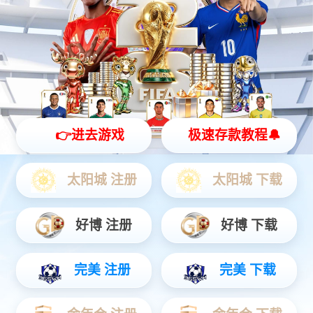
降低能源运行成本
50%
，节省能源费
20%
，为新建项目节
省投资
20%
同时大幅提升安全指数，设备设施故障率接近于
0
kaiyun开云电竞物联，让每一份能源
物尽其用
以人为本 · 以能源安全为核心
全程全网·互联互通，构建新型能源系统下的能源互联网
AJ-IERS 能源路由器
AJ-IEBA 楼宇自控系统
玲珑智慧建筑OS
用AI技术打开楼宇自控发展的新篇章
高智慧，高体验，满足100%的公共建筑业态
新一代智慧建筑的能力核心