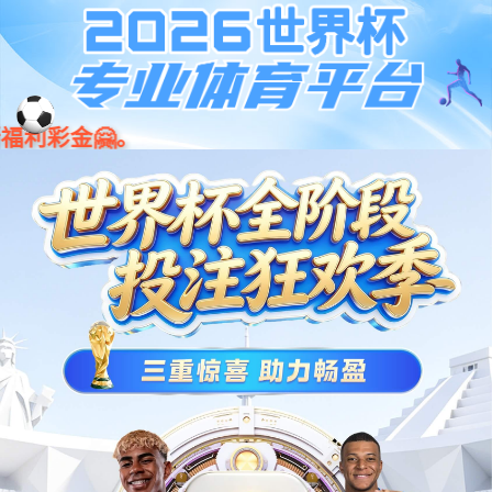
构建新型能源系统下的能源
互联网
1
2
3
4
kaiyun开云电竞物
能源运营商
能源互联网
能源利用
联
运用kaiyun开云电竞的技术，每年可为项目：