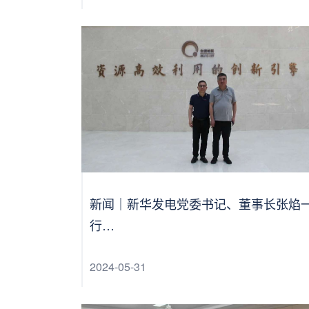
新闻｜新华发电党委书记、董事长张焰
行
莅临kaiyun开云电竞物联参观调研
2024-05-31