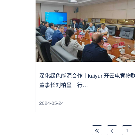
深化绿色能源合作｜kaiyun开云电竞物
董事长刘柏呈一行
赴青海省海东市考察调研
2024-05-24
1