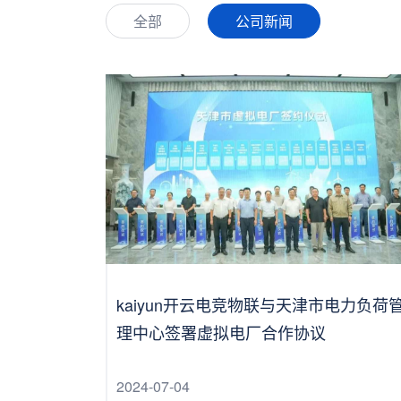
全部
公司新闻
kaiyun开云电竞物联与天津市电力负荷
理中心签署虚拟电厂合作协议
2024-07-04