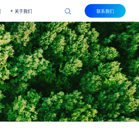
载
关于我们
联系我们