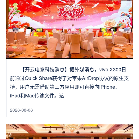
【开云电竞科技消息】据外媒消息，vivo X300日
前通过Quick Share获得了对苹果AirDrop协议的原生支
持，用户无需借助第三方应用即可直接向iPhone、
iPad和Mac传输文件。这
2026-08-06