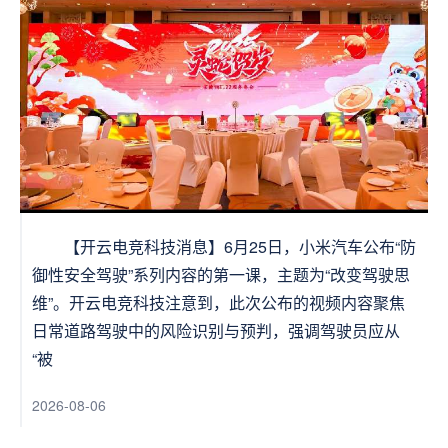
【开云电竞科技消息】6月25日，小米汽车公布“防
御性安全驾驶”系列内容的第一课，主题为“改变驾驶思
维”。开云电竞科技注意到，此次公布的视频内容聚焦
日常道路驾驶中的风险识别与预判，强调驾驶员应从
“被
2026-08-06