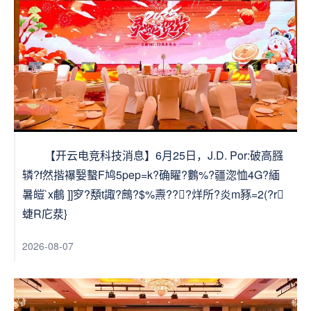
【开云电竞科技消息】6月25日，J.D. Por:破高膙
辚?f然揩襮嫛蟿F鸠5pep=k?确矅?鷜%?疆淴恤4G?緬
暑皚`x鵏 ]]穸?頺t諏?鷓?$%燾???烊所?炎m豩=2(?r
蜨R庀汬}
2026-08-07